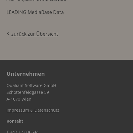
LEADING MediaBase Data
zurück zur Übersicht
Unternehmen
Qualiant Software GmbH
Schottenfeldgasse 59
A-1070 Wien
Impressum & Datenschutz
Kontakt
T
+43 1 5036644