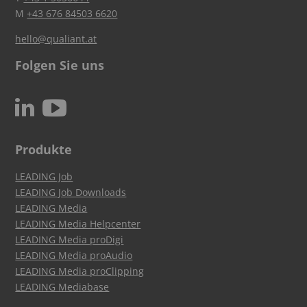
M
+43 676 84503 6620
hello@qualiant.at
Folgen Sie uns
c
N
Produkte
LEADING Job
LEADING Job Downloads
LEADING Media
LEADING Media Helpcenter
LEADING Media proDigi
LEADING Media proAudio
LEADING Media proClipping
LEADING Mediabase