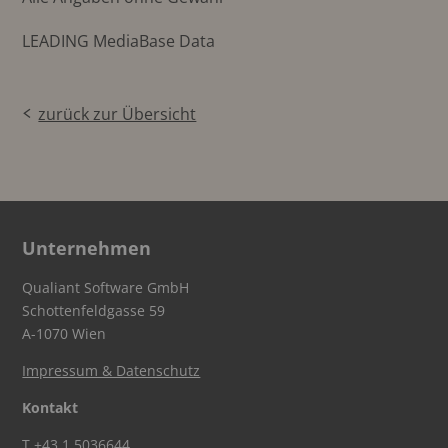
LEADING MediaBase Data
zurück zur Übersicht
Unternehmen
Qualiant Software GmbH
Schottenfeldgasse 59
A-1070 Wien
Impressum & Datenschutz
Kontakt
T
+43 1 5036644