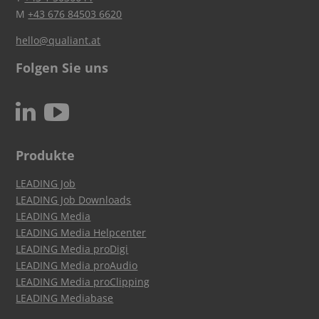
M
+43 676 84503 6620
hello@qualiant.at
Folgen Sie uns
c
N
Produkte
LEADING Job
LEADING Job Downloads
LEADING Media
LEADING Media Helpcenter
LEADING Media proDigi
LEADING Media proAudio
LEADING Media proClipping
LEADING Mediabase