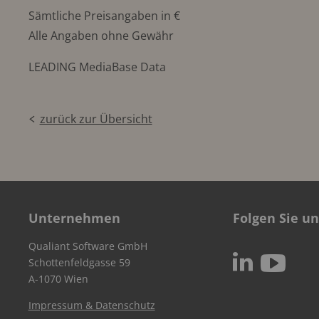
Sämtliche Preisangaben in €
Alle Angaben ohne Gewähr
LEADING MediaBase Data
zurück zur Übersicht
Unternehmen
Folgen Sie un
Qualiant Software GmbH
c
N
Schottenfeldgasse 59
A-1070 Wien
Impressum & Datenschutz