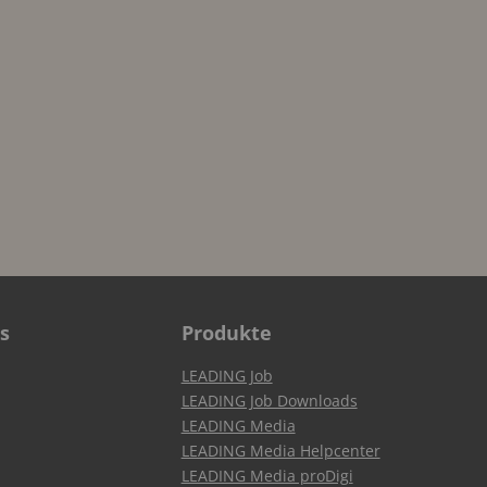
s
Produkte
LEADING Job
LEADING Job Downloads
LEADING Media
LEADING Media Helpcenter
LEADING Media proDigi