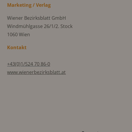
Marketing / Verlag
Wiener Bezirksblatt GmbH
Windmühlgasse 26/1/2. Stock
1060 Wien
Kontakt
+43(0)1/524 70 86-0
www.wienerbezirksblatt.at