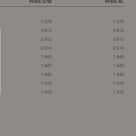
Preis S/W
Preis 4C
7.473
7.473
3.812
3.812
3.812
3.812
2.616
2.616
1.943
1.943
1.943
1.943
1.943
1.943
1.010
1.010
1.010
1.010