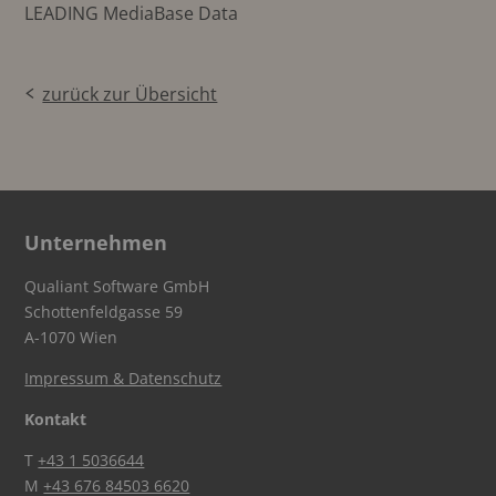
LEADING MediaBase Data
zurück zur Übersicht
Unternehmen
Qualiant Software GmbH
Schottenfeldgasse 59
A-1070 Wien
Impressum & Datenschutz
Kontakt
T
+43 1 5036644
M
+43 676 84503 6620