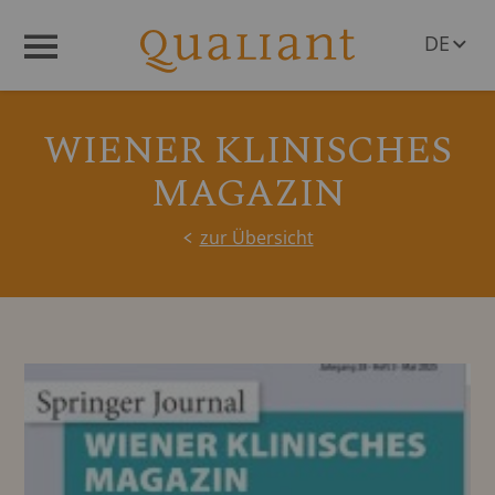
DE
Menü
EN
WIENER KLINISCHES
MAGAZIN
zur Übersicht