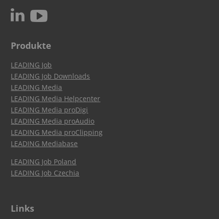
c
N
Produkte
LEADING Job
LEADING Job Downloads
LEADING Media
LEADING Media Helpcenter
LEADING Media proDigi
LEADING Media proAudio
LEADING Media proClipping
LEADING Mediabase
LEADING Job Poland
LEADING Job Czechia
Links