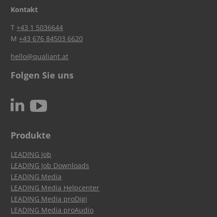
Kontakt
T
+43 1 5036644
M
+43 676 84503 6620
hello@qualiant.at
Folgen Sie uns
c
N
Produkte
LEADING Job
LEADING Job Downloads
LEADING Media
LEADING Media Helpcenter
LEADING Media proDigi
LEADING Media proAudio