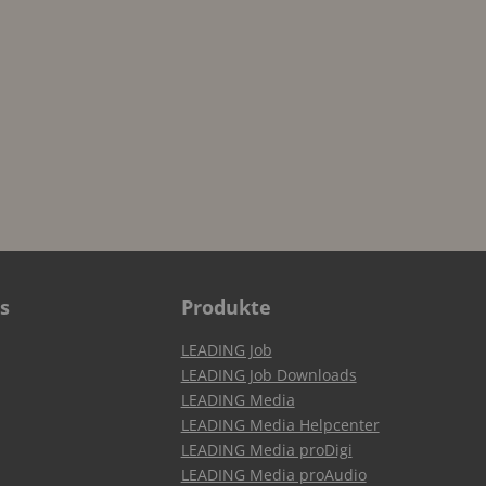
s
Produkte
LEADING Job
LEADING Job Downloads
LEADING Media
LEADING Media Helpcenter
LEADING Media proDigi
LEADING Media proAudio