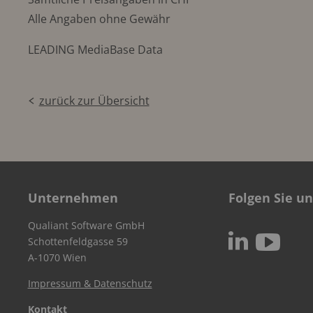
Alle Angaben ohne Gewähr
LEADING MediaBase Data
zurück zur Übersicht
Unternehmen
Folgen Sie un
Qualiant Software GmbH
c
N
Schottenfeldgasse 59
A-1070 Wien
Impressum & Datenschutz
Kontakt