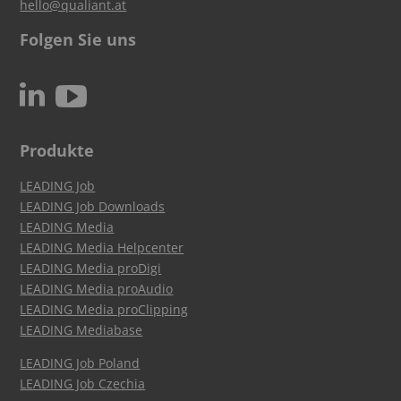
hello@qualiant.at
Folgen Sie uns
c
N
Produkte
LEADING Job
LEADING Job Downloads
LEADING Media
LEADING Media Helpcenter
LEADING Media proDigi
LEADING Media proAudio
LEADING Media proClipping
LEADING Mediabase
LEADING Job Poland
LEADING Job Czechia