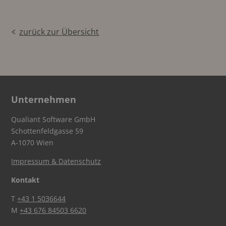
zurück zur Übersicht
Unternehmen
Qualiant Software GmbH
Schottenfeldgasse 59
A-1070 Wien
Impressum & Datenschutz
Kontakt
T
+43 1 5036644
M
+43 676 84503 6620