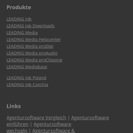
Produkte
LEADING Job
LEADING Job Downloads
LEADING Media
LEADING Media Helpcenter
LEADING Media proDigi
LEADING Media proAudio
LEADING Media proClipping
LEADING Mediabase
LEADING Job Poland
LEADING Job Czechia
Links
Agentursoftware Vergleich
|
Agentursoftware
einführen
|
Agentursoftware
wechseln
|
Agentursoftware &