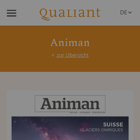
DE
Menü
EN
Animan
zur Übersicht