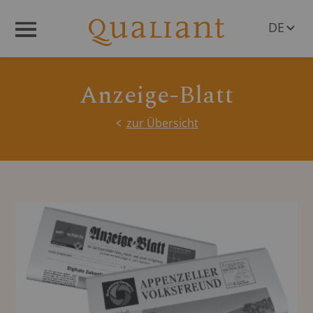
DE
Menü
EN
Anzeige-Blatt
zur Übersicht