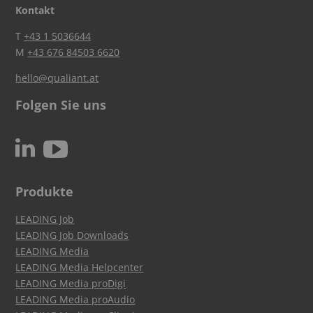
Kontakt
T
+43 1 5036644
M
+43 676 84503 6620
hello@qualiant.at
Folgen Sie uns
c
N
Produkte
LEADING Job
LEADING Job Downloads
LEADING Media
LEADING Media Helpcenter
LEADING Media proDigi
LEADING Media proAudio