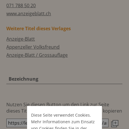
071 788 50 20
www.anzeigeblatt.ch
Weitere Titel dieses Verlages
Anzeige-Blatt
Appenzeller Volksfreund
Anzeige-Blatt / Grossauflage
Bezeichnung
Nutzen Sie diesen Button um den Link zur Seite
dieses Titels direkt in die Zwischenablage zu kopieren
Diese Seite verwendet Cookies.
Mehr Informationen zum Einsatz
von Cookies finden Sie in der