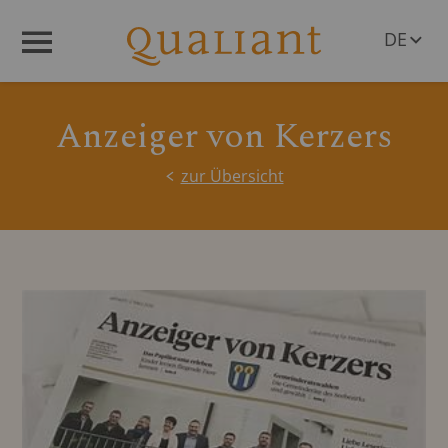
DE
Menü
EN
Anzeiger von Kerzers
zur Übersicht