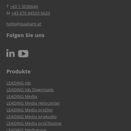
T
+43 1 5036644
M
+43 676 84503 6620
hello@qualiant.at
Folgen Sie uns
c
N
Produkte
LEADING Job
LEADING Job Downloads
LEADING Media
LEADING Media Helpcenter
LEADING Media proDigi
LEADING Media proAudio
LEADING Media proClipping
LEADING Mediabase