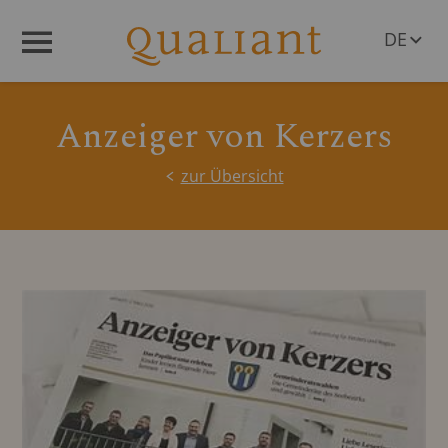
DE
Menü
EN
Anzeiger von Kerzers
zur Übersicht