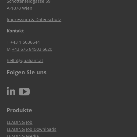
Schottenfeldgasse 59
A-1070 Wien
Impressum & Datenschutz
Kontakt
T
+43 1 5036644
M
+43 676 84503 6620
hello@qualiant.at
Folgen Sie uns
c
N
Produkte
LEADING Job
LEADING Job Downloads
LEADING Media