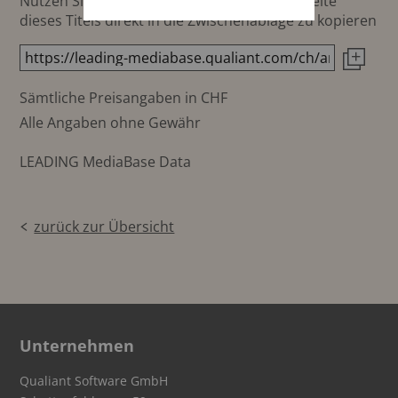
Nutzen Sie diesen Button um den Link zur Seite
dieses Titels direkt in die Zwischenablage zu kopieren
Sämtliche Preisangaben in CHF
Alle Angaben ohne Gewähr
LEADING MediaBase Data
zurück zur Übersicht
Unternehmen
Qualiant Software GmbH