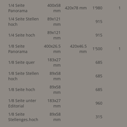
1/4 Seite
400x58
420x78 mm
1'980
1'98
Panorama
mm
1/4 Seite Stellen
89x121
915
hoch
mm
89x121
1/4 Seite hoch
915
mm
1/8 Seite
400x26.5
420x46.5
1'500
1'50
Panorama
mm
mm
183x27
1/8 Seite quer
685
mm
1/8 Seite Stellen
89x58
685
hoch
mm
89x58
1/8 Seite hoch
685
mm
1/8 Seite unter
183x27
960
Editorial
mm
1/8 Seite
89x58
315
Stellenges.hoch
mm