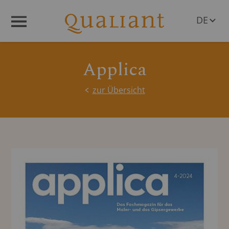
DE
Menü
EN
Applica
zur Übersicht