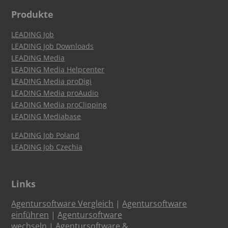
Produkte
LEADING Job
LEADING Job Downloads
LEADING Media
LEADING Media Helpcenter
LEADING Media proDigi
LEADING Media proAudio
LEADING Media proClipping
LEADING Mediabase
LEADING Job Poland
LEADING Job Czechia
Links
Agentursoftware Vergleich
|
Agentursoftware
einführen
|
Agentursoftware
wechseln
|
Agentursoftware &