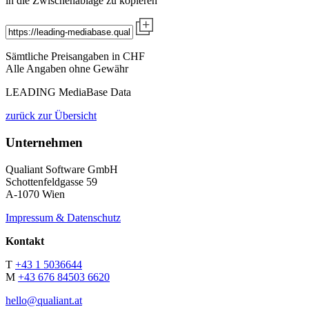
in die Zwischenablage zu kopieren
Sämtliche Preisangaben in CHF
Alle Angaben ohne Gewähr
LEADING MediaBase Data
zurück zur Übersicht
Unternehmen
Qualiant Software GmbH
Schottenfeldgasse 59
A-1070 Wien
Impressum & Datenschutz
Kontakt
T
+43 1 5036644
M
+43 676 84503 6620
hello@qualiant.at