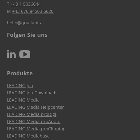
T
+43 1 5036644
M
+43 676 84503 6620
hello@qualiant.at
Folgen Sie uns
c
N
Produkte
LEADING Job
LEADING Job Downloads
LEADING Media
LEADING Media Helpcenter
LEADING Media proDigi
LEADING Media proAudio
LEADING Media proClipping
LEADING Mediabase