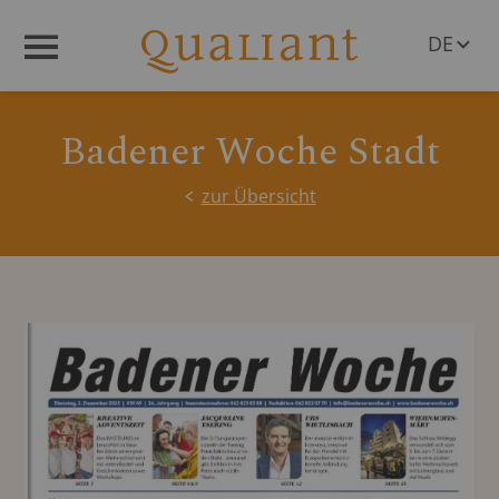
DE
Menü
EN
Badener Woche Stadt
zur Übersicht