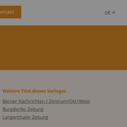
ontakt
DE
EN
Weitere Titel dieses Verlages
Berner Nachrichten / Zentrum/Ost+West
Burgdorfer Zeitung
Langenthaler Zeitung