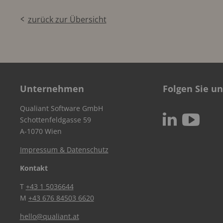
zurück zur Übersicht
Unternehmen
Folgen Sie un
Qualiant Software GmbH
c
N
Schottenfeldgasse 59
A-1070 Wien
Impressum & Datenschutz
Kontakt
T
+43 1 5036644
M
+43 676 84503 6620
hello@qualiant.at