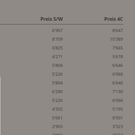
Preis S/W
Preis 4C
6'967
8'647
8'709
10'389
6'825
7'665
4'271
5'678
5'804
6'646
5'226
6'066
5'804
6'646
6'290
7'130
5'226
6'066
4'355
5'195
5'661
6'501
2'903
3'323