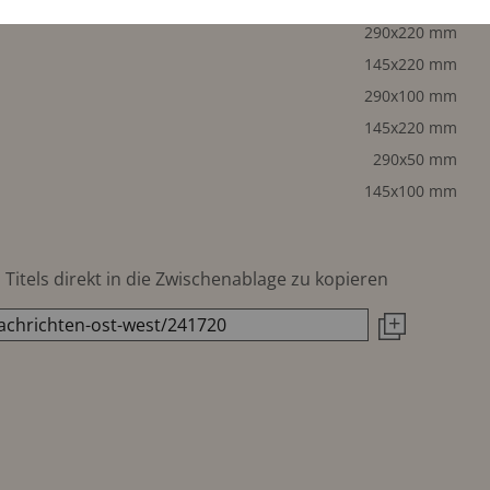
290x220 mm
290x220 mm
145x220 mm
290x100 mm
145x220 mm
290x50 mm
145x100 mm
Titels direkt in die Zwischenablage zu kopieren