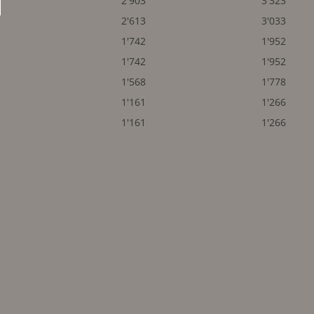
2'903
3'323
2'613
3'033
1'742
1'952
1'742
1'952
1'568
1'778
1'161
1'266
1'161
1'266