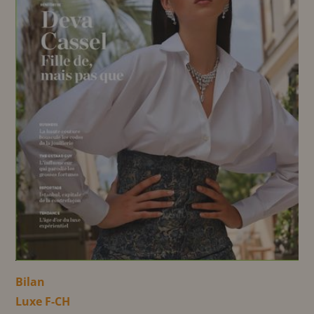
Bilan
Luxe F-CH