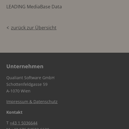
LEADING MediaBase Data
zurück zur Übersicht
Unternehmen
Qualiant Software GmbH
Schottenfeldgasse 59
A-1070 Wien
Impressum & Datenschutz
Kontakt
T
+43 1 5036644