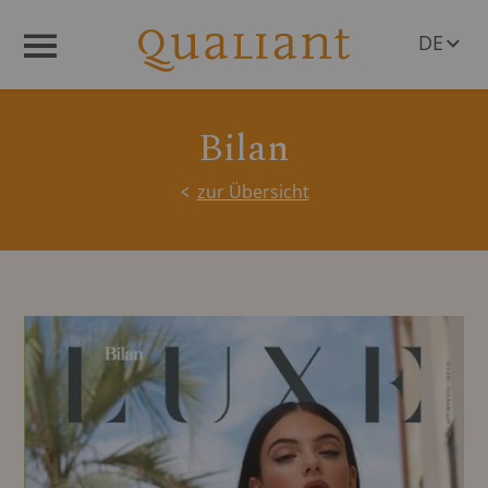
DE
Menü
EN
Bilan
zur Übersicht