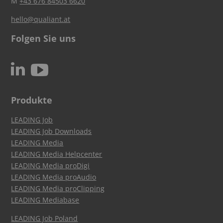
M
+43 676 84503 6620
hello@qualiant.at
Folgen Sie uns
c
N
Produkte
LEADING Job
LEADING Job Downloads
LEADING Media
LEADING Media Helpcenter
LEADING Media proDigi
LEADING Media proAudio
LEADING Media proClipping
LEADING Mediabase
LEADING Job Poland