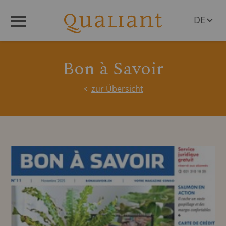
DE
Menü
EN
Bon à Savoir
zur Übersicht