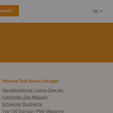
ontakt
DE
EN
Weitere Titel dieses Verlages
Handelszeitung / Luxus-Specials
Caminada. Das Magazin.
Schweizer Illustrierte
Top 100 Startup / PME Magazine