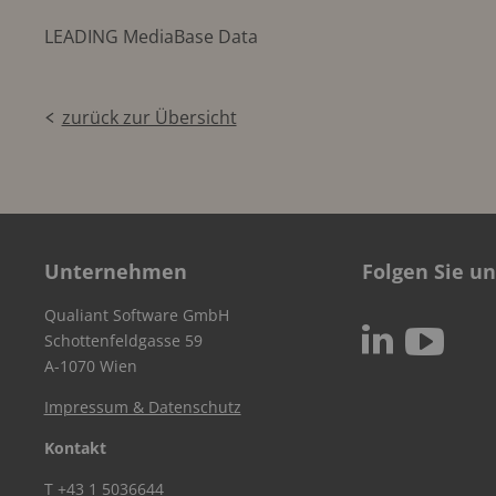
LEADING MediaBase Data
zurück zur Übersicht
Unternehmen
Folgen Sie un
Qualiant Software GmbH
c
N
Schottenfeldgasse 59
A-1070 Wien
Impressum & Datenschutz
Kontakt
T
+43 1 5036644