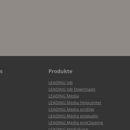
s
Produkte
LEADING Job
LEADING Job Downloads
LEADING Media
LEADING Media Helpcenter
LEADING Media proDigi
LEADING Media proAudio
LEADING Media proClipping
LEADING Mediabase