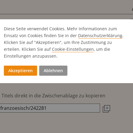
4
Diese Seite verwendet Cookies. Mehr Informationen zum
2
Einsatz von Cookies finden Sie in der
Datenschutz­erklärung
.
2
Klicken Sie auf "Akzeptieren", um Ihre Zustimmung zu
2
erteilen. Klicken Sie auf
Cookie-Einstellungen
, um die
2
Einstellungen anzupassen.
2
Akzeptieren
Ablehnen
Titels direkt in die Zwischenablage zu kopieren