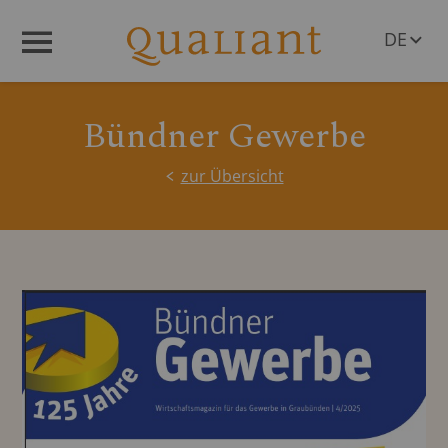
DE
Menü
EN
Bündner Gewerbe
zur Übersicht