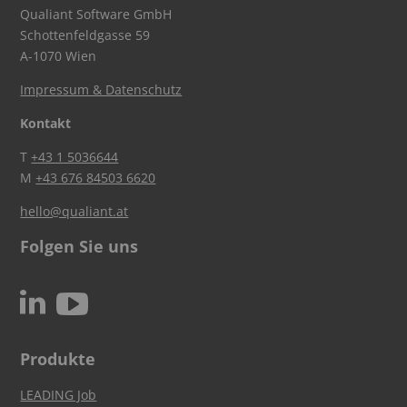
Qualiant Software GmbH
Schottenfeldgasse 59
A-1070 Wien
Impressum & Datenschutz
Kontakt
T
+43 1 5036644
M
+43 676 84503 6620
hello@qualiant.at
Folgen Sie uns
c
N
Produkte
LEADING Job