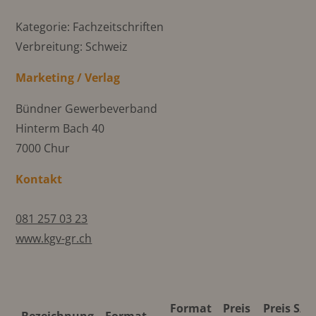
Kategorie: Fachzeitschriften
Verbreitung: Schweiz
Marketing / Verlag
Bündner Gewerbeverband
Hinterm Bach 40
7000 Chur
Kontakt
081 257 03 23
www.kgv-gr.ch
Format
Preis
Preis S/W