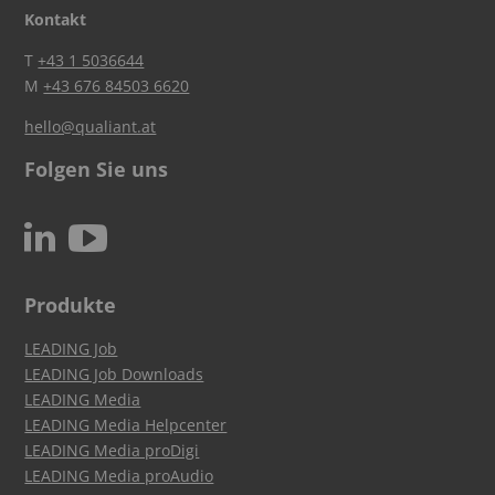
Kontakt
T
+43 1 5036644
M
+43 676 84503 6620
hello@qualiant.at
Folgen Sie uns
c
N
Produkte
LEADING Job
LEADING Job Downloads
LEADING Media
LEADING Media Helpcenter
LEADING Media proDigi
LEADING Media proAudio