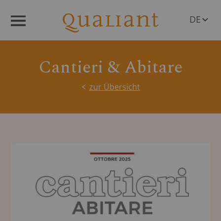
DE
Menü
EN
Cantieri & Abitare
zur Übersicht