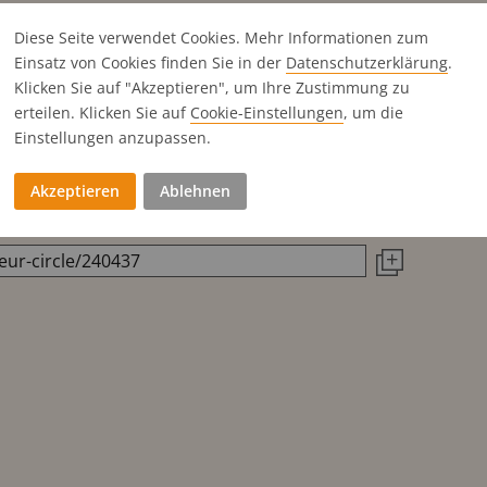
Diese Seite verwendet Cookies. Mehr Informationen zum
Einsatz von Cookies finden Sie in der
Datenschutz­erklärung
.
Klicken Sie auf "Akzeptieren", um Ihre Zustimmung zu
erteilen. Klicken Sie auf
Cookie-Einstellungen
, um die
Einstellungen anzupassen.
Akzeptieren
Ablehnen
Titels direkt in die Zwischenablage zu kopieren