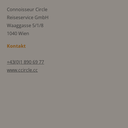
Connoisseur Circle
Reiseservice GmbH
Waaggasse 5/1/8
1040 Wien
Kontakt
+43(0)1 890 69 77
www.ccircle.cc