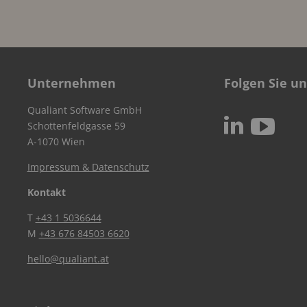
Unternehmen
Folgen Sie un
Qualiant Software GmbH
c
N
Schottenfeldgasse 59
A-1070 Wien
Impressum & Datenschutz
Kontakt
T
+43 1 5036644
M
+43 676 84503 6620
hello@qualiant.at