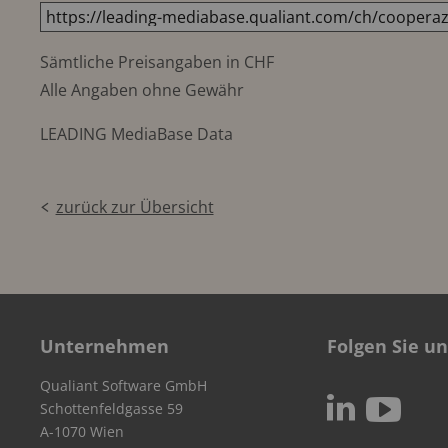
Sämtliche Preisangaben in CHF
Alle Angaben ohne Gewähr
LEADING MediaBase Data
zurück zur Übersicht
Unternehmen
Folgen Sie un
Qualiant Software GmbH
c
N
Schottenfeldgasse 59
A-1070 Wien