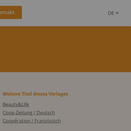
ontakt
DE
EN
Weitere Titel dieses Verlages
Beauty&Life
Coop-Zeitung / Deutsch
Coopération / Französisch