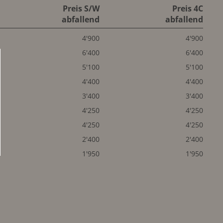
Preis S/W
Preis 4C
abfallend
abfallend
4'900
4'900
6'400
6'400
5'100
5'100
4'400
4'400
3'400
3'400
4'250
4'250
4'250
4'250
2'400
2'400
1'950
1'950