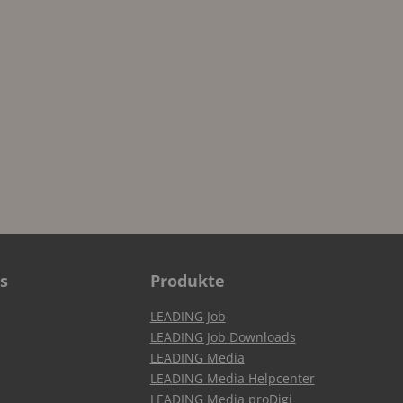
s
Produkte
LEADING Job
LEADING Job Downloads
LEADING Media
LEADING Media Helpcenter
LEADING Media proDigi