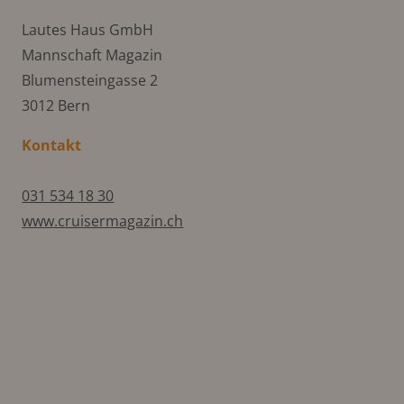
Lautes Haus GmbH
Mannschaft Magazin
Blumensteingasse 2
3012 Bern
Kontakt
031 534 18 30
www.cruisermagazin.ch