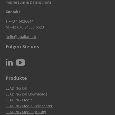
Impressum & Datenschutz
Kontakt
T
+43 1 5036644
M
+43 676 84503 6620
hello@qualiant.at
Folgen Sie uns
c
N
Produkte
LEADING Job
LEADING Job Downloads
LEADING Media
LEADING Media Helpcenter
LEADING Media proDigi