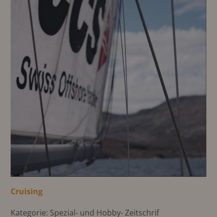
Cruising
Kategorie: Spezial- und Hobby- Zeitschrif