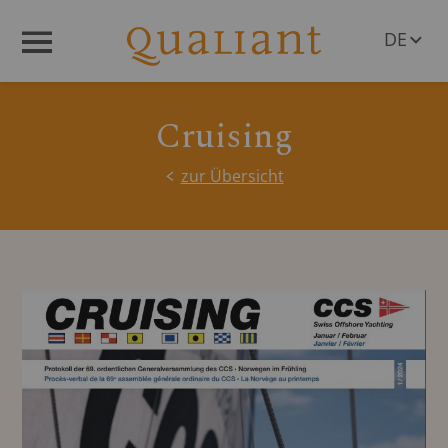
DE
Menü
EN
Cruising
zur Übersicht