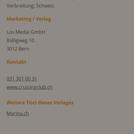
Verbreitung: Schweiz
Marketing / Verlag
Los Media GmbH
Ralligweg 10
3012 Bern
Kontakt
031 301 00 31
www.cruisingclub.ch
Weitere Titel dieses Verlages
Marina.ch