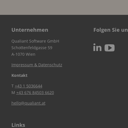
Unternehmen
Folgen Sie un
Qualiant Software GmbH
c
N
Schottenfeldgasse 59
A-1070 Wien
Impressum & Datenschutz
Kontakt
T
+43 1 5036644
M
+43 676 84503 6620
hello@qualiant.at
Links