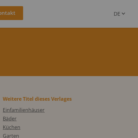
ontakt
DE
EN
Weitere Titel dieses Verlages
Einfamilienhäuser
Bäder
Küchen
Garten