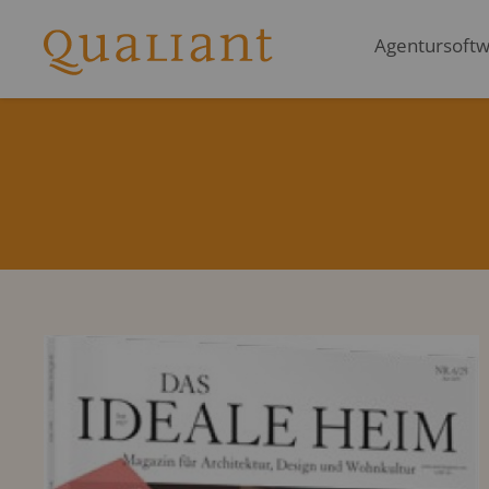
Agentursoftwa