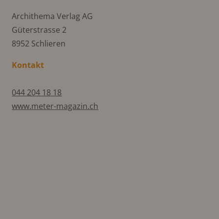
Archithema Verlag AG
Güterstrasse 2
8952 Schlieren
Kontakt
044 204 18 18
www.meter-magazin.ch