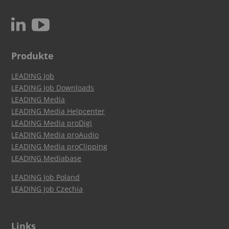
c
N
Produkte
LEADING Job
LEADING Job Downloads
LEADING Media
LEADING Media Helpcenter
LEADING Media proDigi
LEADING Media proAudio
LEADING Media proClipping
LEADING Mediabase
LEADING Job Poland
LEADING Job Czechia
Links