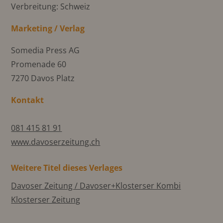
Verbreitung: Schweiz
Marketing / Verlag
Somedia Press AG
Promenade 60
7270 Davos Platz
Kontakt
081 415 81 91
www.davoserzeitung.ch
Weitere Titel dieses Verlages
Davoser Zeitung / Davoser+Klosterser Kombi
Klosterser Zeitung