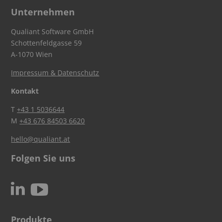
Unternehmen
Qualiant Software GmbH
Schottenfeldgasse 59
A-1070 Wien
Impressum & Datenschutz
Kontakt
T
+43 1 5036644
M
+43 676 84503 6620
hello@qualiant.at
Folgen Sie uns
c
N
Produkte