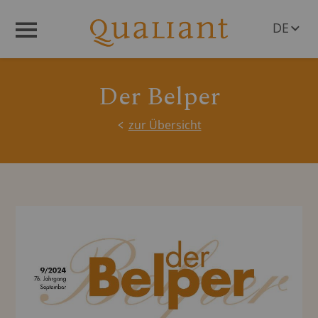
DE
Menü
EN
Der Belper
zur Übersicht