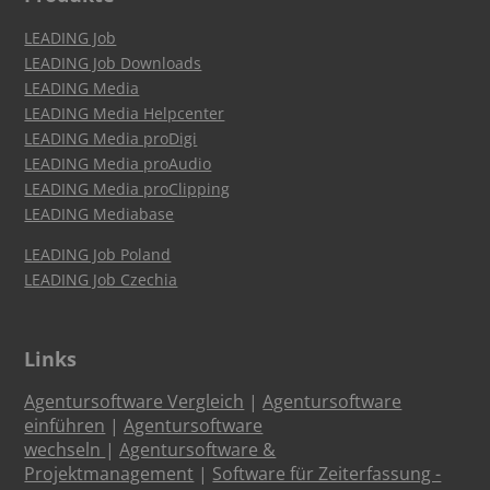
LEADING Job
LEADING Job Downloads
LEADING Media
LEADING Media Helpcenter
LEADING Media proDigi
LEADING Media proAudio
LEADING Media proClipping
LEADING Mediabase
LEADING Job Poland
LEADING Job Czechia
Links
Agentursoftware Vergleich
|
Agentursoftware
einführen
|
Agentursoftware
wechseln
|
Agentursoftware &
Projektmanagement
|
Software für Zeiterfassung -