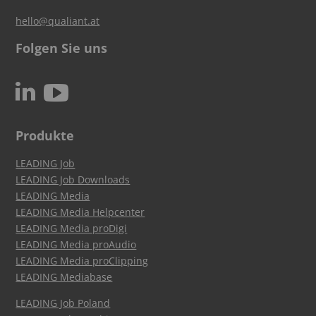
hello@qualiant.at
Folgen Sie uns
c
N
Produkte
LEADING Job
LEADING Job Downloads
LEADING Media
LEADING Media Helpcenter
LEADING Media proDigi
LEADING Media proAudio
LEADING Media proClipping
LEADING Mediabase
LEADING Job Poland