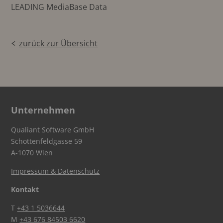
LEADING MediaBase Data
zurück zur Übersicht
Unternehmen
Qualiant Software GmbH
Schottenfeldgasse 59
A-1070 Wien
Impressum & Datenschutz
Kontakt
T
+43 1 5036644
M
+43 676 84503 6620