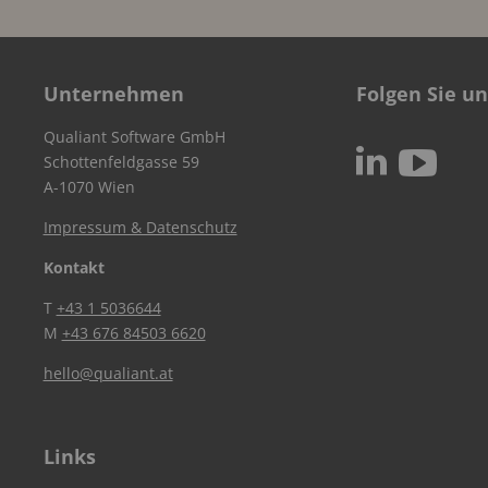
Unternehmen
Folgen Sie un
Qualiant Software GmbH
c
N
Schottenfeldgasse 59
A-1070 Wien
Impressum & Datenschutz
Kontakt
T
+43 1 5036644
M
+43 676 84503 6620
hello@qualiant.at
Links