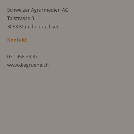
Schweizer Agrarmedien AG
Talstrasse 3
3053 Münchenbuchsee
Kontakt
031 958 33 33
www.diegruene.ch