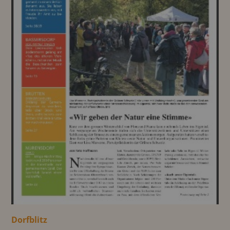
Dorfblitz