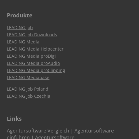
Produkte
LEADING Job
LEADING Job Downloads
LEADING Media
LEADING Media Helpcenter
LEADING Media proDigi
LEADING Media proAudio
LEADING Media proClipping
LEADING Mediabase
LEADING Job Poland
LEADING Job Czechia
Links
Agentursoftware Vergleich
|
Agentursoftware
einführen
|
Agentursoftware