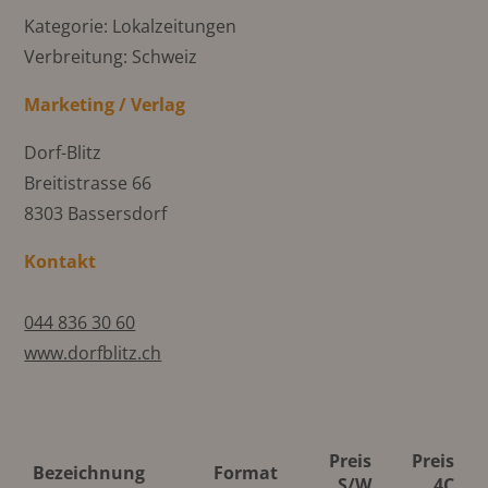
Kategorie: Lokalzeitungen
Verbreitung: Schweiz
Marketing / Verlag
Dorf-Blitz
Breitistrasse 66
8303 Bassersdorf
Kontakt
044 836 30 60
www.dorfblitz.ch
Preis
Preis
Bezeichnung
Format
S/W
4C