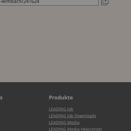
s
Produkte
LEADING Job
LEADING Job Downloads
LEADING Media
LEADING Media Helpcenter