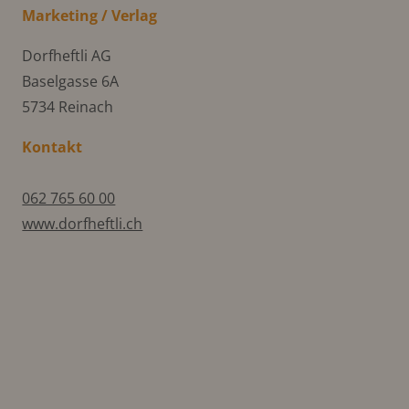
Marketing / Verlag
Dorfheftli AG
Baselgasse 6A
5734 Reinach
Kontakt
062 765 60 00
www.dorfheftli.ch