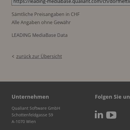
Sämtliche Preisangaben in CHF
Alle Angaben ohne Gewähr
LEADING MediaBase Data
zurück zur Übersicht
Unternehmen
Folgen Sie un
Qualiant Software GmbH
c
N
Schottenfeldgasse 59
A-1070 Wien