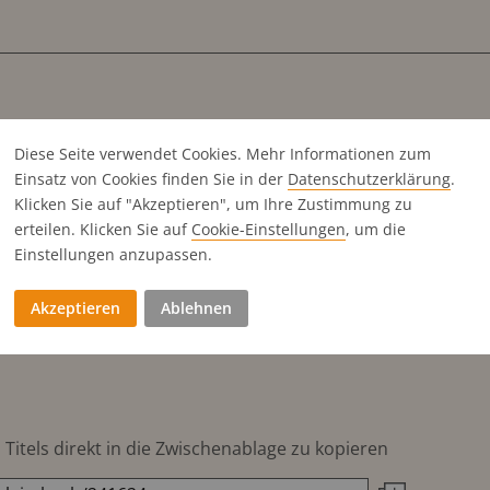
Diese Seite verwendet Cookies. Mehr Informationen zum
Einsatz von Cookies finden Sie in der
Datenschutz­erklärung
.
Klicken Sie auf "Akzeptieren", um Ihre Zustimmung zu
erteilen. Klicken Sie auf
Cookie-Einstellungen
, um die
Einstellungen anzupassen.
Akzeptieren
Ablehnen
Titels direkt in die Zwischenablage zu kopieren