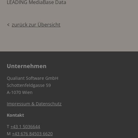
LEADING MediaBase Data
zurück zur Übersicht
Unternehmen
Qualiant Software GmbH
Schottenfeldgasse 59
A-1070 Wien
Impressum & Datenschutz
Kontakt
T
+43 1 5036644
M
+43 676 84503 6620