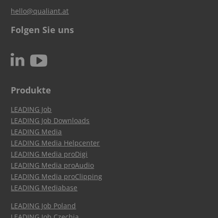
hello@qualiant.at
Folgen Sie uns
c
N
Produkte
LEADING Job
LEADING Job Downloads
LEADING Media
LEADING Media Helpcenter
LEADING Media proDigi
LEADING Media proAudio
LEADING Media proClipping
LEADING Mediabase
LEADING Job Poland
LEADING Job Czechia