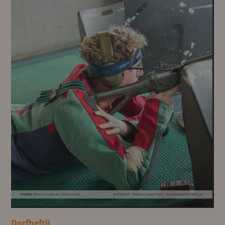
Dorfheftli