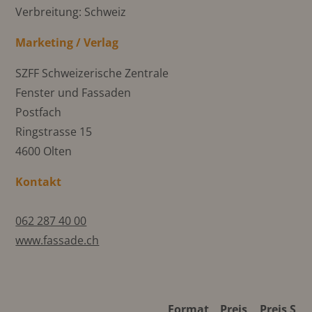
Verbreitung: Schweiz
Marketing / Verlag
SZFF Schweizerische Zentrale
Fenster und Fassaden
Postfach
Ringstrasse 15
4600 Olten
Kontakt
062 287 40 00
www.fassade.ch
Format
Preis
Preis S/W