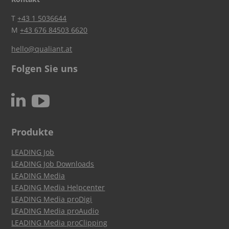
T
+43 1 5036644
M
+43 676 84503 6620
hello@qualiant.at
Folgen Sie uns
c
N
Produkte
LEADING Job
LEADING Job Downloads
LEADING Media
LEADING Media Helpcenter
LEADING Media proDigi
LEADING Media proAudio
LEADING Media proClipping