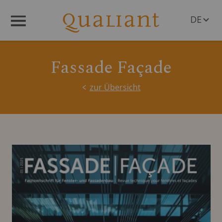
DE
Menü
EN
Fassade Façade
zur Übersicht