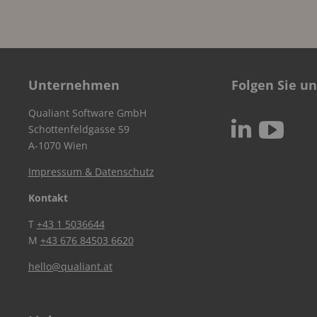
Unternehmen
Folgen Sie un
Qualiant Software GmbH
c
N
Schottenfeldgasse 59
A-1070 Wien
Impressum & Datenschutz
Kontakt
T
+43 1 5036644
M
+43 676 84503 6620
hello@qualiant.at