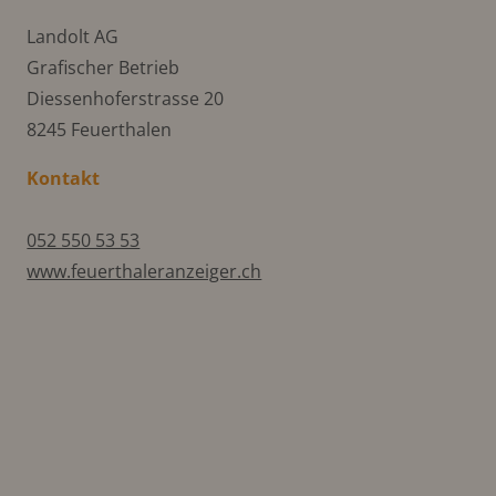
Landolt AG
Grafischer Betrieb
Diessenhoferstrasse 20
8245 Feuerthalen
Kontakt
052 550 53 53
www.feuerthaleranzeiger.ch