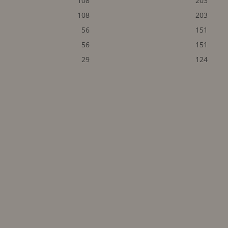
108
203
108
203
56
151
56
151
29
124