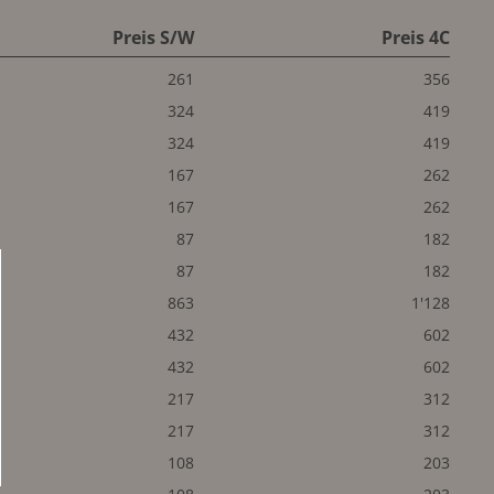
Preis S/W
Preis 4C
261
356
324
419
324
419
167
262
167
262
87
182
87
182
863
1'128
432
602
432
602
217
312
217
312
108
203