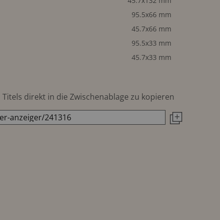
45.7x132 mm
95.5x66 mm
45.7x66 mm
95.5x33 mm
45.7x33 mm
Titels direkt in die Zwischenablage zu kopieren