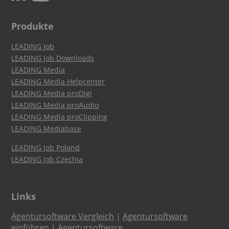
Produkte
LEADING Job
LEADING Job Downloads
LEADING Media
LEADING Media Helpcenter
LEADING Media proDigi
LEADING Media proAudio
LEADING Media proClipping
LEADING Mediabase
LEADING Job Poland
LEADING Job Czechia
Links
Agentursoftware Vergleich
|
Agentursoftware
einführen
|
Agentursoftware