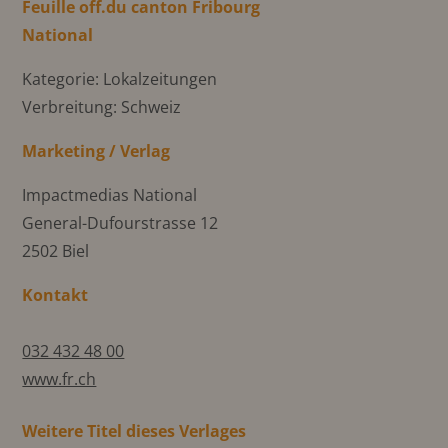
Feuille off.du canton Fribourg
National
Kategorie: Lokalzeitungen
Verbreitung: Schweiz
Marketing / Verlag
Impactmedias National
General-Dufourstrasse 12
2502 Biel
Kontakt
032 432 48 00
www.fr.ch
Weitere Titel dieses Verlages