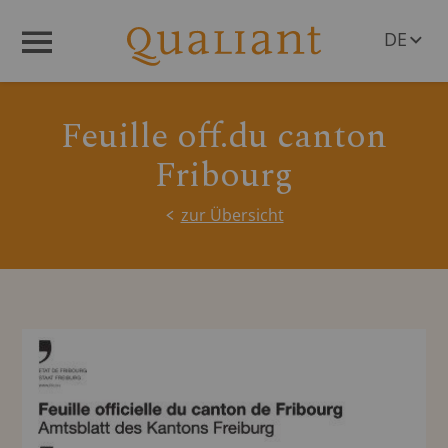
DE
Menü
EN
Feuille off.du canton
Fribourg
zur Übersicht