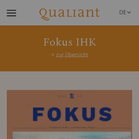
DE
Menü
EN
Fokus IHK
zur Übersicht