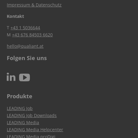
Impressum & Datenschutz
Kontakt
T
+43 1 5036644
M
+43 676 84503 6620
hello@qualiant.at
Folgen Sie uns
c
N
Produkte
LEADING Job
LEADING Job Downloads
LEADING Media
LEADING Media Helpcenter
LEADING Media proDigi