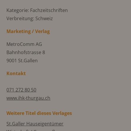
Kategorie: Fachzeitschriften
Verbreitung: Schweiz
Marketing / Verlag
MetroComm AG
Bahnhofstrasse 8
9001 St.Gallen
Kontakt
071 272 80 50
www.ihk-thurgau.ch
Weitere Titel dieses Verlages
St.Galler Hauseigentümer