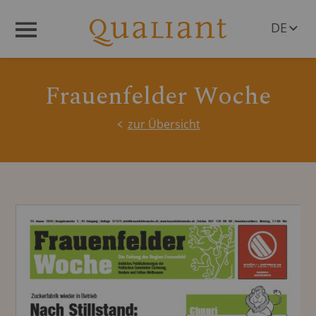
DE
Menü
EN
Frauenfelder Woche
zur Übersicht