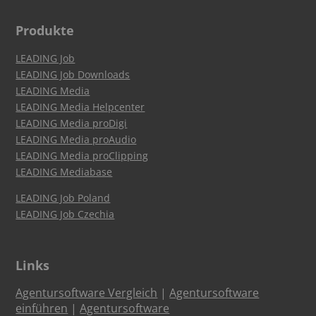
Produkte
LEADING Job
LEADING Job Downloads
LEADING Media
LEADING Media Helpcenter
LEADING Media proDigi
LEADING Media proAudio
LEADING Media proClipping
LEADING Mediabase
LEADING Job Poland
LEADING Job Czechia
Links
Agentursoftware Vergleich
|
Agentursoftware
einführen
|
Agentursoftware