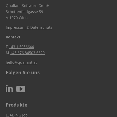
Qualiant Software GmbH
Schottenfeldgasse 59
A-1070 Wien
Impressum & Datenschutz
Kontakt
T
+43 1 5036644
M
+43 676 84503 6620
hello@qualiant.at
Folgen Sie uns
c
N
Produkte
LEADING Job