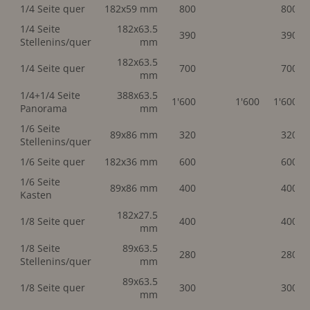
1/4 Seite quer
182x59 mm
800
800
1/4 Seite
182x63.5
390
390
Stellenins/quer
mm
182x63.5
1/4 Seite quer
700
700
mm
1/4+1/4 Seite
388x63.5
1'600
1'600
1'600
Panorama
mm
1/6 Seite
89x86 mm
320
320
Stellenins/quer
1/6 Seite quer
182x36 mm
600
600
1/6 Seite
89x86 mm
400
400
Kasten
182x27.5
1/8 Seite quer
400
400
mm
1/8 Seite
89x63.5
280
280
Stellenins/quer
mm
89x63.5
1/8 Seite quer
300
300
mm