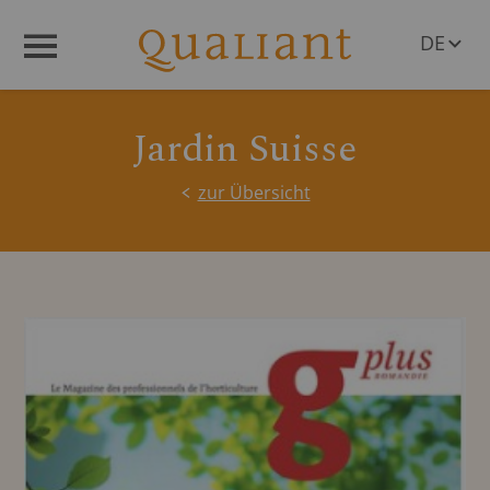
DE
Menü
EN
Jardin Suisse
zur Übersicht