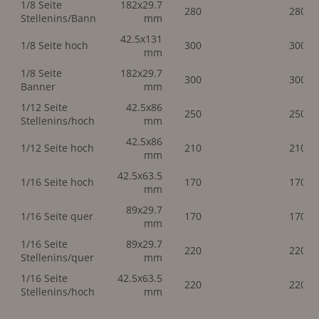
1/8 Seite
182x29.7
280
280
Stellenins/Bann
mm
42.5x131
1/8 Seite hoch
300
300
mm
1/8 Seite
182x29.7
300
300
Banner
mm
1/12 Seite
42.5x86
250
250
Stellenins/hoch
mm
42.5x86
1/12 Seite hoch
210
210
mm
42.5x63.5
1/16 Seite hoch
170
170
mm
89x29.7
1/16 Seite quer
170
170
mm
1/16 Seite
89x29.7
220
220
Stellenins/quer
mm
1/16 Seite
42.5x63.5
220
220
Stellenins/hoch
mm