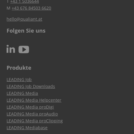
T
+43 1 5036644
M
+43 676 84503 6620
hello@qualiant.at
Folgen Sie uns
c
N
Produkte
LEADING Job
LEADING Job Downloads
LEADING Media
LEADING Media Helpcenter
LEADING Media proDigi
LEADING Media proAudio
LEADING Media proClipping
LEADING Mediabase