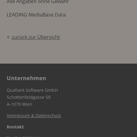
Alle Angaben ohne Gewähr
LEADING MediaBase Data
zurück zur Übersicht
Unternehmen
Qualiant Software GmbH
Schottenfeldgasse 59
A-1070 Wien
Impressum & Datenschutz
Kontakt