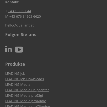
Kontakt
T
+43 1 5036644
M
+43 676 84503 6620
hello@qualiant.at
Folgen Sie uns
c
N
Produkte
LEADING Job
LEADING Job Downloads
LEADING Media
LEADING Media Helpcenter
LEADING Media proDigi
LEADING Media proAudio
LEADING Media proClipping