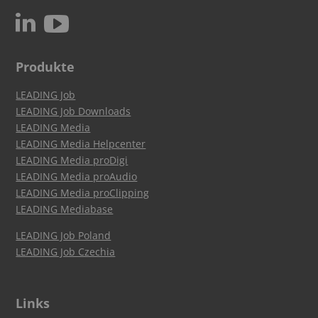
c
N
Produkte
LEADING Job
LEADING Job Downloads
LEADING Media
LEADING Media Helpcenter
LEADING Media proDigi
LEADING Media proAudio
LEADING Media proClipping
LEADING Mediabase
LEADING Job Poland
LEADING Job Czechia
Links