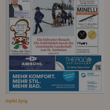
Gipfel Zytig