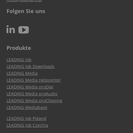
Folgen Sie uns
c
N
Produkte
LEADING Job
LEADING Job Downloads
LEADING Media
LEADING Media Helpcenter
LEADING Media proDigi
LEADING Media proAudio
LEADING Media proClipping
LEADING Mediabase
LEADING Job Poland
LEADING Job Czechia