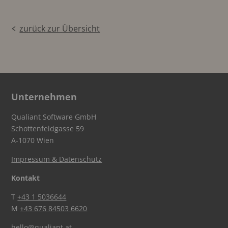
zurück zur Übersicht
Unternehmen
Qualiant Software GmbH
Schottenfeldgasse 59
A-1070 Wien
Impressum & Datenschutz
Kontakt
T
+43 1 5036644
M
+43 676 84503 6620
hello@qualiant.at