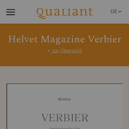
DE
Menü
EN
Helvet Magazine Verbier
zur Übersicht