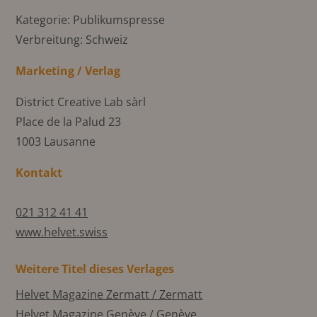
Kategorie: Publikumspresse
Verbreitung: Schweiz
Marketing / Verlag
District Creative Lab sàrl
Place de la Palud 23
1003 Lausanne
Kontakt
021 312 41 41
www.helvet.swiss
Weitere Titel dieses Verlages
Helvet Magazine Zermatt / Zermatt
Helvet Magazine Genève / Genève