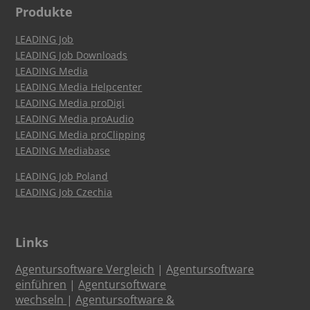
Produkte
LEADING Job
LEADING Job Downloads
LEADING Media
LEADING Media Helpcenter
LEADING Media proDigi
LEADING Media proAudio
LEADING Media proClipping
LEADING Mediabase
LEADING Job Poland
LEADING Job Czechia
Links
Agentursoftware Vergleich
|
Agentursoftware
einführen
|
Agentursoftware
wechseln
|
Agentursoftware &