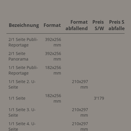
Format
Preis
Preis S/W
Bezeichnung
Format
abfallend
S/W
abfallend
2/1 Seite Publi-
392x256
Reportage
mm
2/1 Seite
392x256
Panorama
mm
1/1 Seite Publi-
182x256
Reportage
mm
1/1 Seite 2. U-
210x297
Seite
mm
182x256
1/1 Seite
3'179
mm
1/1 Seite 3. U-
210x297
Seite
mm
1/1 Seite 4. U-
210x297
Seite
mm