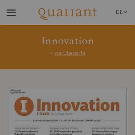
DE
Menü
EN
Innovation
zur Übersicht