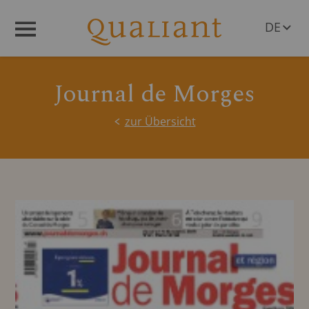
DE
Menü
EN
Journal de Morges
zur Übersicht