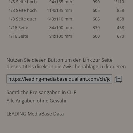
1/8 Seite hoch
94x165 mm
990
1'110
1/8 Seite hoch
114x135 mm
605
858
1/8 Seite quer
143x110 mm
605
858
1/16 Seite
84x100 mm
330
468
1/16 Seite
94x100 mm
600
670
Nutzen Sie diesen Button um den Link zur Seite
dieses Titels direkt in die Zwischenablage zu kopieren
Sämtliche Preisangaben in CHF
Alle Angaben ohne Gewähr
LEADING MediaBase Data