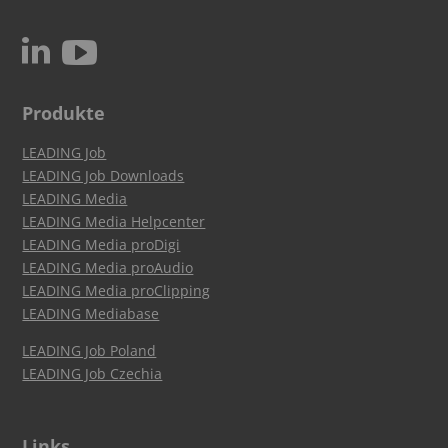
c
N
Produkte
LEADING Job
LEADING Job Downloads
LEADING Media
LEADING Media Helpcenter
LEADING Media proDigi
LEADING Media proAudio
LEADING Media proClipping
LEADING Mediabase
LEADING Job Poland
LEADING Job Czechia
Links