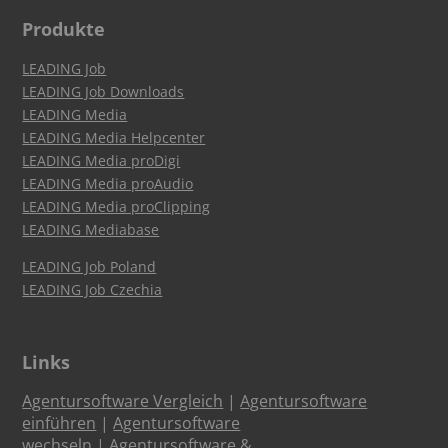
Produkte
LEADING Job
LEADING Job Downloads
LEADING Media
LEADING Media Helpcenter
LEADING Media proDigi
LEADING Media proAudio
LEADING Media proClipping
LEADING Mediabase
LEADING Job Poland
LEADING Job Czechia
Links
Agentursoftware Vergleich
|
Agentursoftware
einführen
|
Agentursoftware
wechseln
|
Agentursoftware &