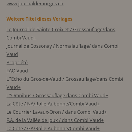
www.journaldemorges.ch
Weitere Titel dieses Verlages
Le Journal de Sainte-Croix et / Grossauflage/dans
Combi Vaud+
Journal de Cossonay / Normalauflage/ dans Combi
Vaud
Propriété
FAO Vaud
L''Echo du Gros-de-Vaud / Grossauflage/dans Combi
Vaud+
L''Omnibus / Grossauflage dans Combi Vaud+
La Côte / NA/Rolle-Aubonne/Combi Vaud+
Le Courrier Lavaux-Oron / dans Combi Vaud+
F.A. de la Vallée de Joux / dans Combi Vaud+
La Côte / GA/Rolle-Aubonne/Combi Vaud+