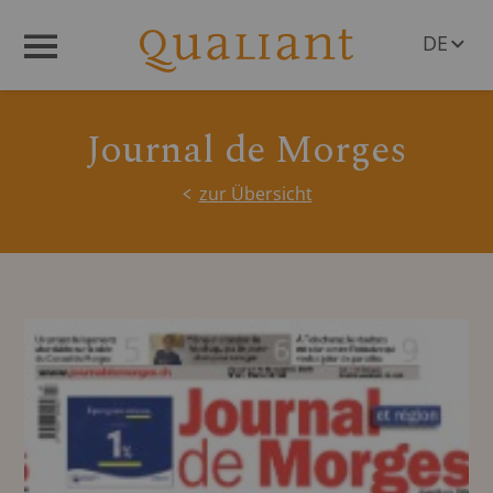
DE
Menü
EN
Journal de Morges
zur Übersicht