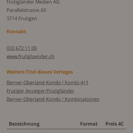
Frutigländer Medien AG
Parallelstrasse 60
3714 Frutigen
Kontakt
033 672 11 00
www.frutiglaender.ch
Weitere Titel dieses Verlages
Berner-Oberland-Kombi / Kombi 4+1
Frutiger Anzeiger/Frutigländer
Berner-Oberland-Kombi / Kombinationen
Bezeichnung
Format
Preis 4C