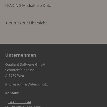
LEADING MediaBase Data
zurück zur Übersicht
Unternehmen
Qualiant Software GmbH
Schottenfeldgasse 59
A-1070 Wien
Impressum & Datenschutz
Kontakt
T
+43 1 5036644