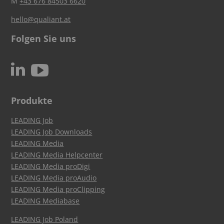
M
+43 676 84503 6620
hello@qualiant.at
Folgen Sie uns
c
N
Produkte
LEADING Job
LEADING Job Downloads
LEADING Media
LEADING Media Helpcenter
LEADING Media proDigi
LEADING Media proAudio
LEADING Media proClipping
LEADING Mediabase
LEADING Job Poland