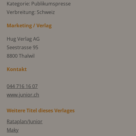
Kategorie: Publikumspresse
Verbreitung: Schweiz
Marketing / Verlag
Hug Verlag AG
Seestrasse 95
8800 Thalwil
Kontakt
044 716 16 07
www.junior.ch
Weitere Titel dieses Verlages
Rataplan/Junior
Maky