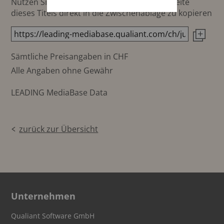
Nutzen Sie diesen Button um den Link zur Seite
dieses Titels direkt in die Zwischenablage zu kopieren
Sämtliche Preisangaben in CHF
Alle Angaben ohne Gewähr
LEADING MediaBase Data
zurück zur Übersicht
Unternehmen
Qualiant Software GmbH