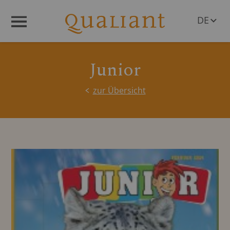
DE
Menü
EN
Junior
zur Übersicht