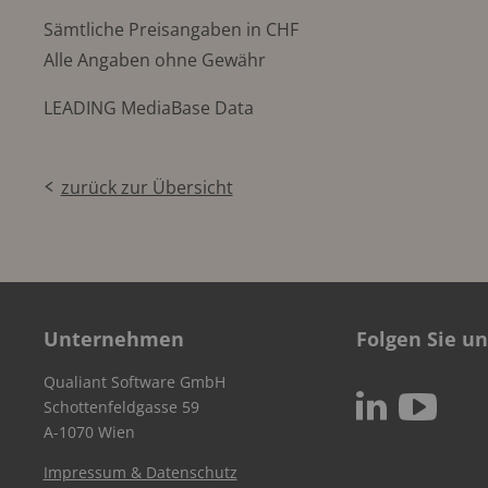
Sämtliche Preisangaben in CHF
Alle Angaben ohne Gewähr
LEADING MediaBase Data
zurück zur Übersicht
Unternehmen
Folgen Sie un
Qualiant Software GmbH
c
N
Schottenfeldgasse 59
A-1070 Wien
Impressum & Datenschutz