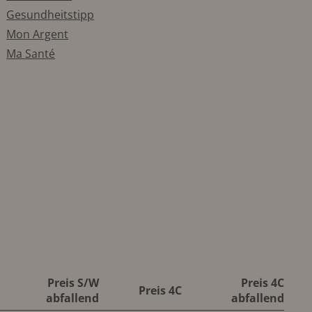
Gesundheitstipp
Mon Argent
Ma Santé
Preis S/W
Preis 4C
Preis 4C
abfallend
abfallend