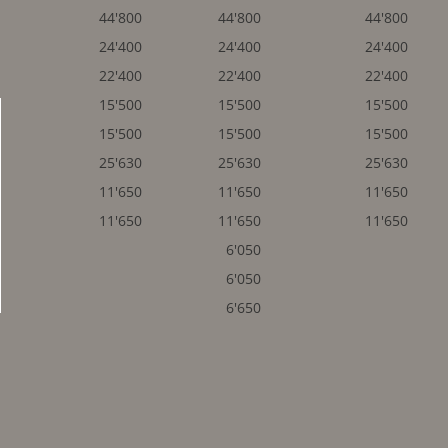
44'800
44'800
44'800
24'400
24'400
24'400
22'400
22'400
22'400
15'500
15'500
15'500
15'500
15'500
15'500
25'630
25'630
25'630
11'650
11'650
11'650
11'650
11'650
11'650
6'050
6'050
6'650