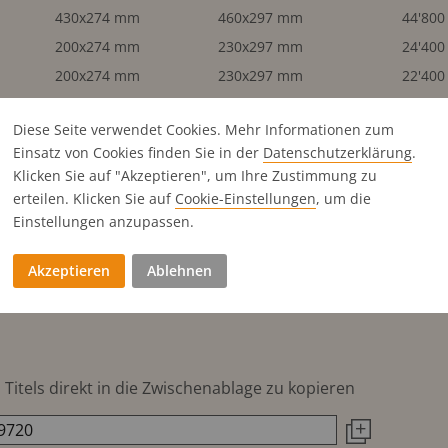
430x274 mm
460x297 mm
44'800
200x274 mm
230x297 mm
24'400
200x274 mm
230x297 mm
22'400
100x274 mm
113x297 mm
15'500
Diese Seite verwendet Cookies. Mehr Informationen zum
200x135 mm
230x145 mm
15'500
Einsatz von Cookies finden Sie in der
Datenschutz­erklärung
.
430x135 mm
460x145 mm
25'630
Klicken Sie auf "Akzeptieren", um Ihre Zustimmung zu
200x135 mm
230x145 mm
11'650
erteilen. Klicken Sie auf
Cookie-Einstellungen
, um die
100x274 mm
113x297 mm
11'650
Einstellungen anzupassen.
100x135 mm
6'050
Akzeptieren
Ablehnen
200x65 mm
6'050
200x65 mm
6'650
Titels direkt in die Zwischenablage zu kopieren